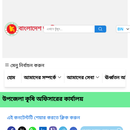
বাংলাদেশ জাতীয় তথ্য বাতায়ন
BN
দেখুন
মেনু নির্বাচন করুন
আমাদের সম্পর্কে
আমাদের সেবা
ঊর্ধ্বতন অফ
উপজেলা কৃষি অফিসারের কার্যালয়
এই কনটেন্টটি শেয়ার করতে ক্লিক করুন