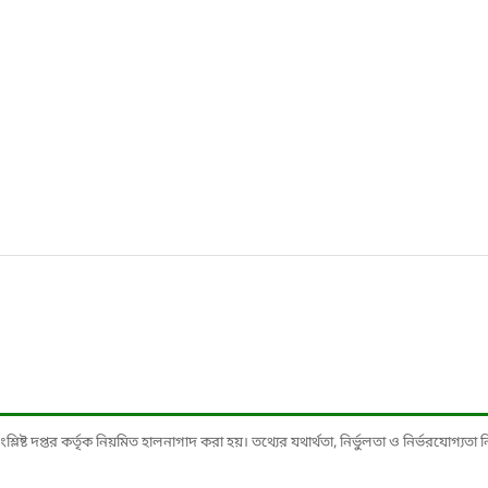
ষ্ট দপ্তর কর্তৃক নিয়মিত হালনাগাদ করা হয়। তথ্যের যথার্থতা, নির্ভুলতা ও নির্ভরযোগ্যতা নিশ্