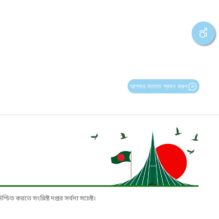
আপনার মতামত প্রদান করুন
চিত করতে সংশ্লিষ্ট দপ্তর সর্বদা সচেষ্ট।