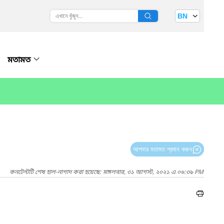
BN
মতামত
আপনার মতামত প্রদান করুন
কনটেন্টটি শেষ হাল-নাগাদ করা হয়েছে: মঙ্গলবার, ৩১ আগস্ট, ২০২১ এ ০৬:৩৯ PM