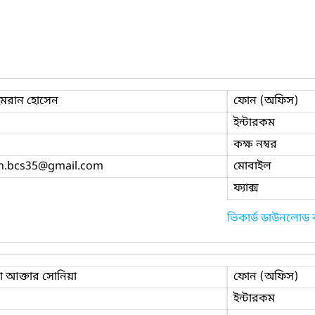
ইমরান হোসেন
ফোন (অফিস)
ইন্টারকম
কক্ষ নম্বর
n.bcs35
@gmail.com
মোবাইল
ফ্যাক্স
ভিকার্ড ডাউনলোড
া আক্তার সোনিয়া
ফোন (অফিস)
ইন্টারকম