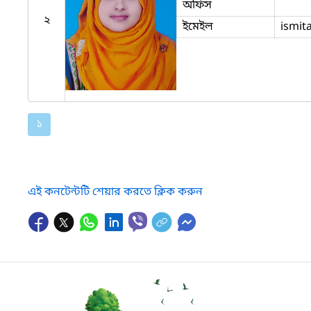
অফিস
২
ইমেইল
ismit
১
এই কনটেন্টটি শেয়ার করতে ক্লিক করুন