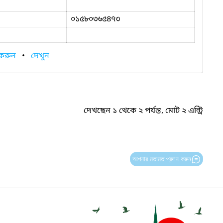
০১৫৮০৩৬৫৪৭৩
 করুন
•
দেখুন
দেখছেন ১ থেকে ২ পর্যন্ত, মোট ২ এন্ট্রি
আপনার মতামত প্রদান করুন