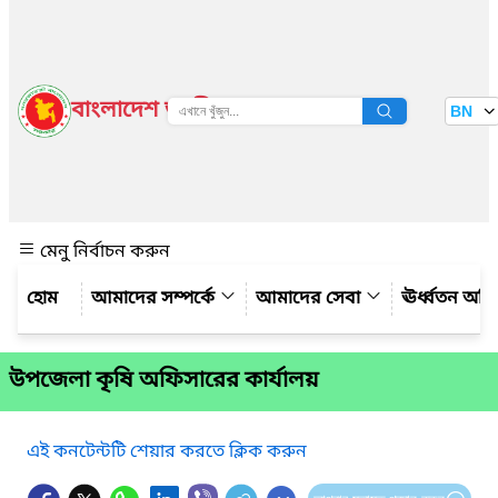
বাংলাদেশ জাতীয় তথ্য বাতায়ন
BN
দেখুন
মেনু নির্বাচন করুন
আমাদের সম্পর্কে
আমাদের সেবা
ঊর্ধ্বতন অফ
উপজেলা কৃষি অফিসারের কার্যালয়
এই কনটেন্টটি শেয়ার করতে ক্লিক করুন