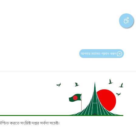
আপনার মতামত প্রদান করুন
চিত করতে সংশ্লিষ্ট দপ্তর সর্বদা সচেষ্ট।