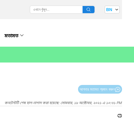
BN
মতামত
আপনার মতামত প্রদান করুন
কনটেন্টটি শেষ হাল-নাগাদ করা হয়েছে: সোমবার, ১৮ অক্টোবর, ২০২১ এ ১০:৩১ PM