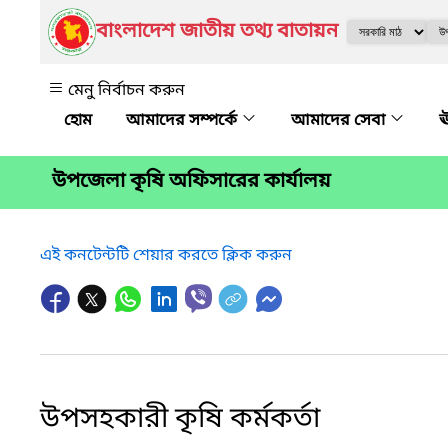
বাংলাদেশ জাতীয় তথ্য বাতায়ন
মেনু নির্বাচন করুন
আমাদের সম্পর্কে
আমাদের সেবা
ঊ
উপজেলা কৃষি অফিসারের কার্যালয়
এই কনটেন্টটি শেয়ার করতে ক্লিক করুন
উপসহকারী কৃষি কর্মকর্তা