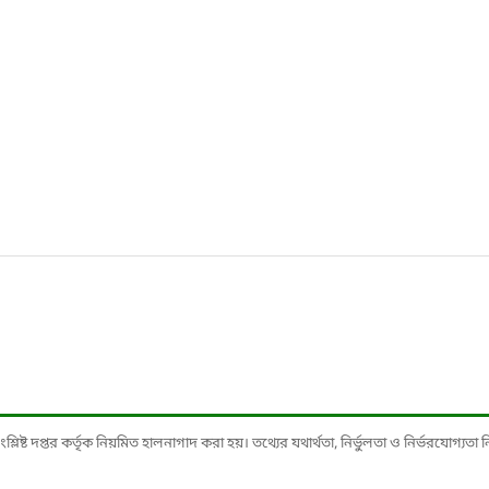
ষ্ট দপ্তর কর্তৃক নিয়মিত হালনাগাদ করা হয়। তথ্যের যথার্থতা, নির্ভুলতা ও নির্ভরযোগ্যতা নিশ্