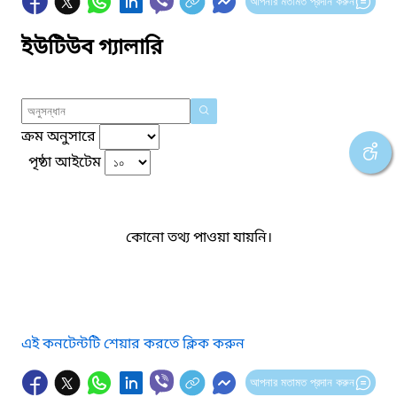
আপনার মতামত প্রদান করুন
ইউটিউব গ্যালারি
ক্রম অনুসারে
পৃষ্ঠা আইটেম
কোনো তথ্য পাওয়া যায়নি।
এই কনটেন্টটি শেয়ার করতে ক্লিক করুন
আপনার মতামত প্রদান করুন