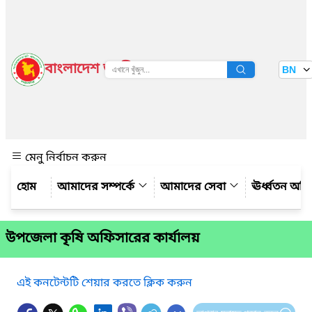
বাংলাদেশ জাতীয় তথ্য বাতায়ন
BN
দেখুন
মেনু নির্বাচন করুন
আমাদের সম্পর্কে
আমাদের সেবা
ঊর্ধ্বতন অফ
উপজেলা কৃষি অফিসারের কার্যালয়
এই কনটেন্টটি শেয়ার করতে ক্লিক করুন