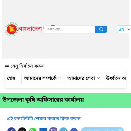
বাংলাদেশ জাতীয় তথ্য বাতায়ন
BN
দেখুন
মেনু নির্বাচন করুন
আমাদের সম্পর্কে
আমাদের সেবা
ঊর্ধ্বতন অফ
উপজেলা কৃষি অফিসারের কার্যালয়
এই কনটেন্টটি শেয়ার করতে ক্লিক করুন