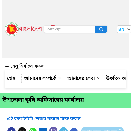
বাংলাদেশ জাতীয় তথ্য বাতায়ন
BN
দেখুন
মেনু নির্বাচন করুন
আমাদের সম্পর্কে
আমাদের সেবা
ঊর্ধ্বতন অফ
উপজেলা কৃষি অফিসারের কার্যালয়
এই কনটেন্টটি শেয়ার করতে ক্লিক করুন